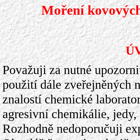
Moření kovových
Ú
Považuji za nutné upozorni
použití dále zveřejněných 
znalostí chemické laborator
agresivní chemikálie, jedy, 
Rozhodně nedoporučuji ex