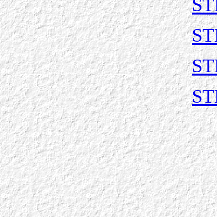
ST
ST
ST
ST