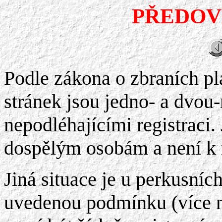
PŘEDOV
Podle zákona o zbraních pl
stránek jsou jedno- a dvou
nepodléhajícími registraci.
dospělým osobám a není k 
Jiná situace je u perkusníc
uvedenou podmínku (více ne